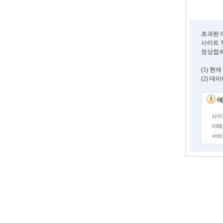
초과된 
사이트 
정상접속
(1) 
(2) 
데
사이
이때
서비