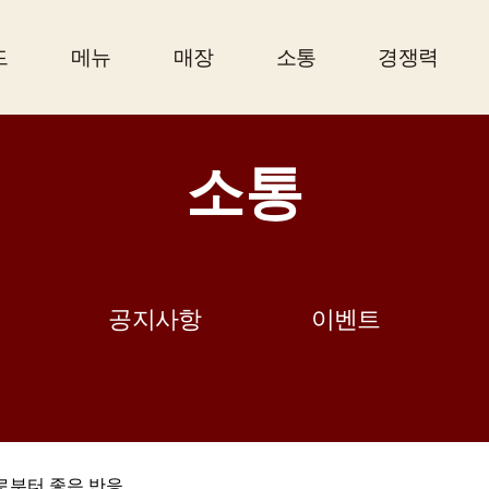
드
메뉴
매장
소통
경쟁력
소통
공지사항
이벤트
로부터 좋은 반응