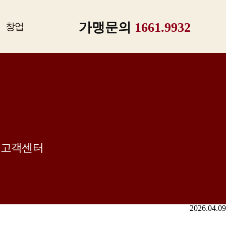
가맹문의
1661.9932
창업
고객센터
2026.04.09