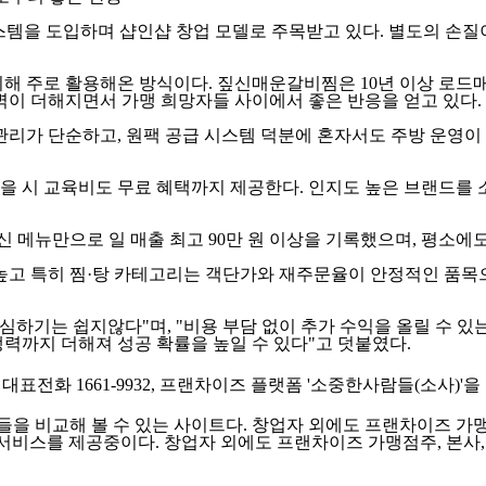
스템을 도입하며 샵인샵 창업 모델로 주목받고 있다. 별도의 손질이
위해 주로 활용해온 방식이다. 짚신매운갈비찜은 10년 이상 로드
벽이 더해지면서 가맹 희망자들 사이에서 좋은 반응을 얻고 있다.
관리가 단순하고, 원팩 공급 시스템 덕분에 혼자서도 주방 운영이
받을 시 교육비도 무료 혜택까지 제공한다. 인지도 높은 브랜드를
 메뉴만으로 일 매출 최고 90만 원 이상을 기록했으며, 평소에도 
 높고 특히 찜·탕 카테고리는 객단가와 재주문율이 안정적인 품목
기는 쉽지않다"며, "비용 부담 없이 추가 수익을 올릴 수 있는 
력까지 더해져 성공 확률을 높일 수 있다"고 덧붙였다.
 대표전화 1661-9932, 프랜차이즈 플랫폼 '소중한사람들(소사)'
들을 비교해 볼 수 있는 사이트다. 창업자 외에도 프랜차이즈 
 서비스를 제공중이다. 창업자 외에도 프랜차이즈 가맹점주, 본사