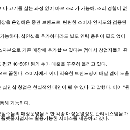
나 고기를 삶는 과정 없이 바로 조리가 가능해, 조리 경험이 없
매장을 운영해온 중견 브랜드로, 탄탄한 소비자 인지도와 검증된
 가능하다. 샵인샵을 추가하더라도 별도 인력 충원이 필요 없어
 소자본으로 기존 매장에 추가할 수 있다는 점에서 창업자들의 관
평균 40~50만 원의 추가 매출을 꾸준히 올리고 있다.
으로 꼽힌다. 소비자에게 이미 익숙한 브랜드명이 배달 앱에 노출
샵인샵 창업은 현실적인 대안이 될 수 있다"고 말했다. 이어 "원
을 통해 가능하다.
가맹점주들의 매장운영을 위한 각종 매장운영정보 관리시스템을 개
, 플랫폼사업자도 활용가능한 서비스를 제공하고 있다.